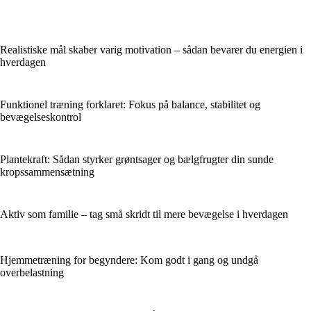
Realistiske mål skaber varig motivation – sådan bevarer du energien i
hverdagen
Funktionel træning forklaret: Fokus på balance, stabilitet og
bevægelseskontrol
Plantekraft: Sådan styrker grøntsager og bælgfrugter din sunde
kropssammensætning
Aktiv som familie – tag små skridt til mere bevægelse i hverdagen
Hjemmetræning for begyndere: Kom godt i gang og undgå
overbelastning