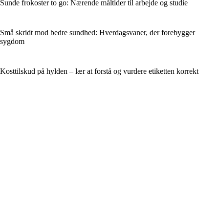
Sunde frokoster to go: Nærende måltider til arbejde og studie
Små skridt mod bedre sundhed: Hverdagsvaner, der forebygger
sygdom
Kosttilskud på hylden – lær at forstå og vurdere etiketten korrekt