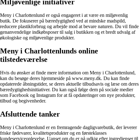
Miljøvenlige initiativer
Meny i Charlottenlund er også engageret i at være en miljøvenlig
butik. De fokuserer på bæredygtighed ved at mindske madspild,
reducere plastikforbrug og arbejde mod at bevare naturen. Du vil finde
genanvendelige indkøbsposer til salg i butikken og et bredt udvalg af
økologiske og miljøvenlige produkter.
Meny i Charlottenlunds online
tilstedeværelse
Hvis du ønsker at finde mere information om Meny i Charlottenlund,
kan du besøge deres hjemmeside på www.meny.dk. Du kan finde
opdaterede åbningstider, se deres aktuelle tilbudsavis og læse om deres
bæredygtighedsinitiativer. Du kan også følge dem på sociale medier
som Facebook og Instagram for at få opdateringer om nye produkter,
tilbud og begivenheder.
Afsluttende tanker
Meny i Charlottenlund er en fremragende dagligvarebutik, der leverer
friske fødevarer, kvalitetsprodukter og en førsteklasses
kundeserviceoplevelse. Uanset om du er på udkig efter ingredienser til