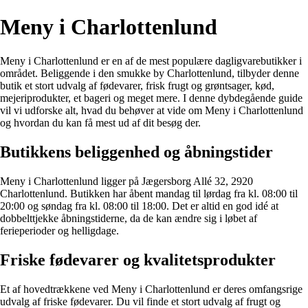
Meny i Charlottenlund
Meny i Charlottenlund er en af ​​de mest populære dagligvarebutikker i
området. Beliggende i den smukke by Charlottenlund, tilbyder denne
butik et stort udvalg af fødevarer, frisk frugt og grøntsager, kød,
mejeriprodukter, et bageri og meget mere. I denne dybdegående guide
vil vi udforske alt, hvad du behøver at vide om Meny i Charlottenlund
og hvordan du kan få mest ud af dit besøg der.
Butikkens beliggenhed og åbningstider
Meny i Charlottenlund ligger på Jægersborg Allé 32, 2920
Charlottenlund. Butikken har åbent mandag til lørdag fra kl. 08:00 til
20:00 og søndag fra kl. 08:00 til 18:00. Det er altid en god idé at
dobbelttjekke åbningstiderne, da de kan ændre sig i løbet af
ferieperioder og helligdage.
Friske fødevarer og kvalitetsprodukter
Et af hovedtrækkene ved Meny i Charlottenlund er deres omfangsrige
udvalg af friske fødevarer. Du vil finde et stort udvalg af frugt og