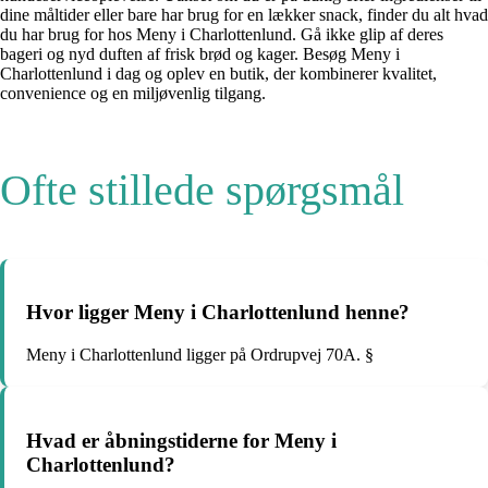
dine måltider eller bare har brug for en lækker snack, finder du alt hvad
du har brug for hos Meny i Charlottenlund. Gå ikke glip af deres
bageri og nyd duften af ​​frisk brød og kager. Besøg Meny i
Charlottenlund i dag og oplev en butik, der kombinerer kvalitet,
convenience og en miljøvenlig tilgang.
Ofte stillede spørgsmål
Hvor ligger Meny i Charlottenlund henne?
Meny i Charlottenlund ligger på Ordrupvej 70A. §
Hvad er åbningstiderne for Meny i
Charlottenlund?