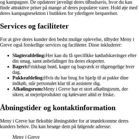
og kampagner. De opdaterer jævnligt deres tilbudsavis, hvor du kan
finde attraktive priser på mange af deres populære varer. Hold øje med
deres kampagnesektion i butikken for yderligere besparelser.
Services og faciliteter
For at give deres kunder den bedst mulige oplevelse, tilbyder Meny i
Greve også forskellige services og faciliteter. Disse inkluderer:
Slagterafdeling:
Her kan du få specifikke kødudskæringer efter
din smag, samt anbefalinger fra deres eksperter.
Bageri:
Friskbagt brød, kager og bagværk er tilgængelige hver
dag.
Pakkeafdeling:
Hvis du har brug for hjælp til at pakke dine
indkøb, står personalet klar til at assistere dig.
Afkølingsrum:
Meny i Greve har et stort afkølingsrum, der
sikrer, at mejeriprodukter og kølevarer altid er friske.
Åbningstider og kontaktinformation
Meny i Greve har fleksible åbningstider for at imødekomme deres
kunders behov. Du kan besøge dem på følgende adresse:
Meny i Greve