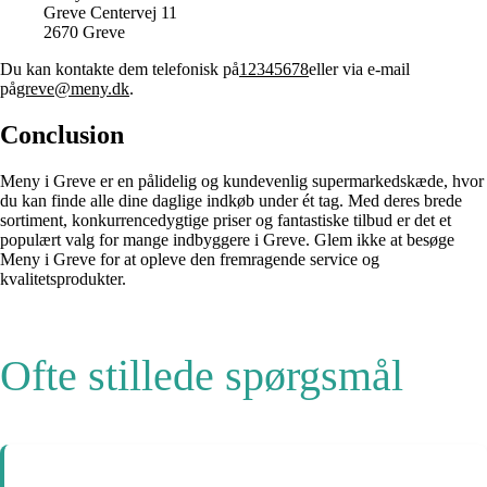
Greve Centervej 11
2670 Greve
Du kan kontakte dem telefonisk på
12345678
eller via e-mail
på
greve@meny.dk
.
Conclusion
Meny i Greve er en pålidelig og kundevenlig supermarkedskæde, hvor
du kan finde alle dine daglige indkøb under ét tag. Med deres brede
sortiment, konkurrencedygtige priser og fantastiske tilbud er det et
populært valg for mange indbyggere i Greve. Glem ikke at besøge
Meny i Greve for at opleve den fremragende service og
kvalitetsprodukter.
Ofte stillede spørgsmål