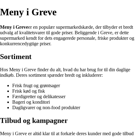
Meny i Greve
Meny i Greve
er en populær supermarkedskæde, der tilbyder et bredt
udvalg af kvalitetsvarer til gode priser. Beliggende i Greve, er dette
supermarked kendt for dets engagerede personale, friske produkter og
konkurrencedygtige priser.
Sortiment
Hos Meny i Greve finder du alt, hvad du har brug for til din daglige
indkøb. Deres sortiment spænder bredt og inkluderer:
Frisk frugt og grøntsager
Frisk kød og fisk
Færdigretter og delikatesser
Bageri og konditori
Dagligvarer og non-food produkter
Tilbud og kampagner
Meny i Greve er altid klar til at forkæle deres kunder med gode tilbud