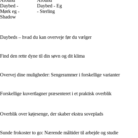
Around
Around
Daybed -
Daybed - Eg
Mørk eg -
- Sterling
Shadow
Daybeds – hvad du kan overveje før du vælger
Find den rette dyne til din søvn og dit klima
Overvej dine muligheder: Sengerammer i forskellige varianter
Forskellige kuvertlagner præsenteret i et praktisk overblik
Overblik over køjesenge, der skaber ekstra soveplads
Sunde frokoster to go: Nærende måltider til arbejde og studie