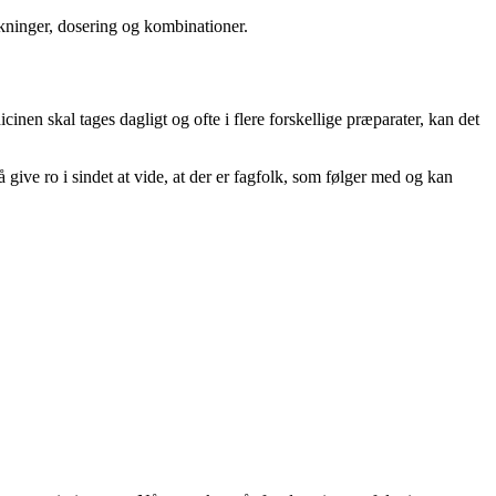
kninger, dosering og kombinationer.
nen skal tages dagligt og ofte i flere forskellige præparater, kan det
 give ro i sindet at vide, at der er fagfolk, som følger med og kan