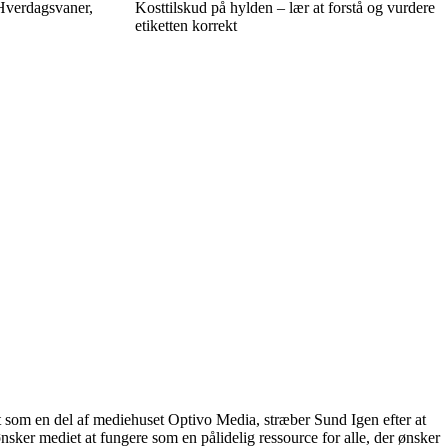
Hverdagsvaner,
Kosttilskud på hylden – lær at forstå og vurdere
etiketten korrekt
t som en del af mediehuset Optivo Media, stræber Sund Igen efter at
nsker mediet at fungere som en pålidelig ressource for alle, der ønsker