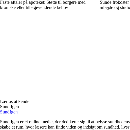
Faste aftaler på apoteket: Støtte til borgere med
Sunde frokoster 
kroniske eller tilbagevendende behov
arbejde og studi
Lær os at kende
Sund Igen
Sund
Igen
Sund Igen er et online medie, der dedikerer sig til at belyse sundhede
skabe et rum, hvor læsere kan finde viden og indsigt om sundhed, livssti