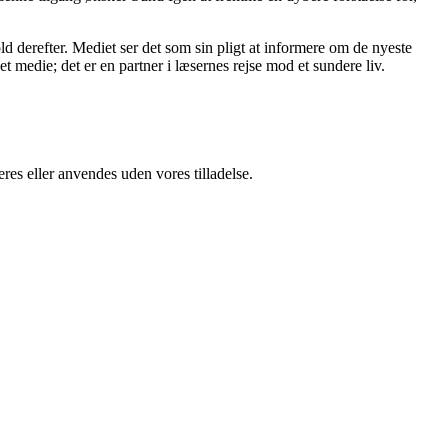
ld derefter. Mediet ser det som sin pligt at informere om de nyeste
 medie; det er en partner i læsernes rejse mod et sundere liv.
res eller anvendes uden vores tilladelse.