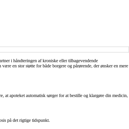
rtner i håndteringen af kroniske eller tilbagevendende
n være en stor støtte for både borgere og pårørende, der ønsker en mere
 at apoteket automatisk sørger for at bestille og klargøre din medicin,
is på det rigtige tidspunkt.