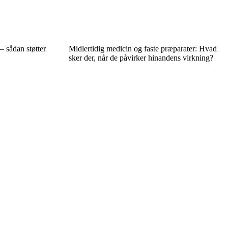
– sådan støtter
Midlertidig medicin og faste præparater: Hvad
sker der, når de påvirker hinandens virkning?