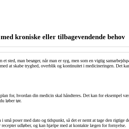
re med kroniske eller tilbagevendende behov
m et sted, man besøger, når man er syg, men som en vigtig samarbejdspa
med at skabe tryghed, overblik og kontinuitet i medicineringen. Det ka
plan for, hvordan din medicin skal håndteres. Det kan for eksempel være,
du løber tør.
 små poser med dato og tidspunkt, så det er nemt at tage den rigtige dos
 recepter udløber, og kan hjælpe med at kontakte lægen for fornyelse.