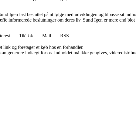
und Igen fast besluttet på at følge med udviklingen og tilpasse sit indho
fe informerede beslutninger om deres liv. Sund Igen er mere end blot et
terest
TikTok
Mail
RSS
t link og foretager et køb hos en forhandler.
 kan generere indtægt for os. Indholdet må ikke gengives, videredistribue