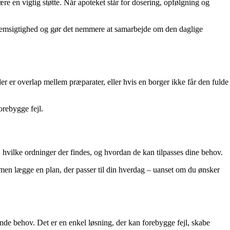
e en vigtig støtte. Når apoteket står for dosering, opfølgning og
ennemsigtighed og gør det nemmere at samarbejde om den daglige
er er overlap mellem præparater, eller hvis en borger ikke får den fulde
orebygge fejl.
 hvilke ordninger der findes, og hvordan de kan tilpasses dine behov.
mmen lægge en plan, der passer til din hverdag – uanset om du ønsker
nde behov. Det er en enkel løsning, der kan forebygge fejl, skabe