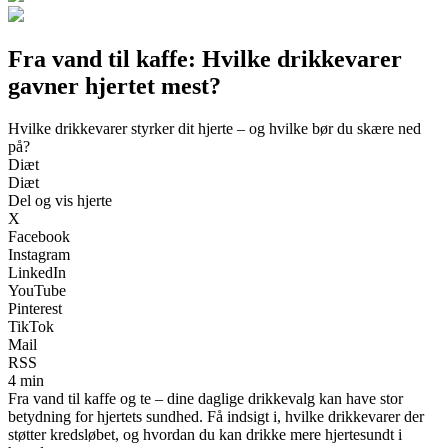
Fra vand til kaffe: Hvilke drikkevarer
gavner hjertet mest?
Hvilke drikkevarer styrker dit hjerte – og hvilke bør du skære ned
på?
Diæt
Diæt
Del og vis hjerte
X
Facebook
Instagram
LinkedIn
YouTube
Pinterest
TikTok
Mail
RSS
4 min
Fra vand til kaffe og te – dine daglige drikkevalg kan have stor
betydning for hjertets sundhed. Få indsigt i, hvilke drikkevarer der
støtter kredsløbet, og hvordan du kan drikke mere hjertesundt i