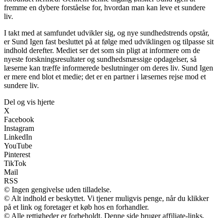
fremme en dybere forståelse for, hvordan man kan leve et sundere
liv.
I takt med at samfundet udvikler sig, og nye sundhedstrends opstår,
er Sund Igen fast besluttet på at følge med udviklingen og tilpasse sit
indhold derefter. Mediet ser det som sin pligt at informere om de
nyeste forskningsresultater og sundhedsmæssige opdagelser, så
læserne kan træffe informerede beslutninger om deres liv. Sund Igen
er mere end blot et medie; det er en partner i læsernes rejse mod et
sundere liv.
Del og vis hjerte
X
Facebook
Instagram
LinkedIn
YouTube
Pinterest
TikTok
Mail
RSS
© Ingen gengivelse uden tilladelse.
© Alt indhold er beskyttet. Vi tjener muligvis penge, når du klikker
på et link og foretager et køb hos en forhandler.
© Alle rettigheder er forbeholdt. Denne side bruger affiliate-links,