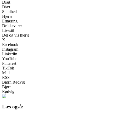
Diæt
Diæt
Sundhed
Hjerte
Ernæring
Drikkevarer
Livsstil
Del og vis hjerte
X
Facebook
Instagram
LinkedIn
YouTube
Pinterest
TikTok
Mail
RSS
Bjørn Rødvig
Bjørn
Rødvig
Læs også: