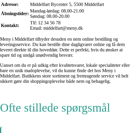
Adresse:
Middelfart Bycenter 5, 5500 Middelfart
Mandag-lørdag: 08.00-21.00
Åbningstider:
Søndag: 08.00-20.00
Tlf: 12 34 56 78
Kontakt:
Email: middelfart@meny.dk
Meny i Middelfart tilbyder desuden en nem online bestilling og
leveringsservice. Du kan bestille dine dagligvarer online og få dem
leveret direkte til din hoveddør. Dette er perfekt, hvis du ønsker at
spare tid og undgå unødvendig besvær.
Uanset om du er på udkig efter kvalitetsvarer, lokale specialiteter eller
bare en unik madoplevelse, vil du kunne finde det hos Meny i
Middelfart. Butikkens store sortiment og fremragende service vil helt
sikkert gøre din shoppingoplevelse både nem og behagelig.
Ofte stillede spørgsmål