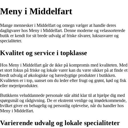
Meny i Middelfart
Mange mennesker i Middelfart og omegn vælger at handle deres
dagligvarer hos Meny i Middelfart. Denne moderne og velassorterede
butik er kendt for sit brede udvalg af friske råvarer, luksusvarer og
specialiteter.
Kvalitet og service i topklasse
Hos Meny i Middelfart går de ikke på kompromis med kvaliteten. Med
et stort fokus på friske og lokale varer kan du være sikker på at finde et
bredt udvalg af økologiske og bæredygtige produkter i butikken.
Kvaliteten er i top, uanset om du leder efter frugt og grønt, kød og fisk
eller mejeriprodukter.
Butikkens veluddannede personale står altid klar til at hjælpe dig med
spørgsmål og rådgivning. De er ekstremt venlige og imødekommende,
hvilket giver en behagelig og personlig oplevelse, når du handler hos
Meny i Middelfart.
Varierende udvalg og lokale specialiteter