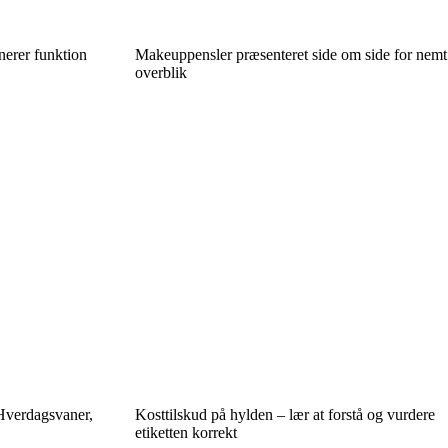
nerer funktion
Makeuppensler præsenteret side om side for nemt
overblik
Hverdagsvaner,
Kosttilskud på hylden – lær at forstå og vurdere
etiketten korrekt