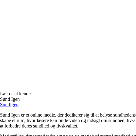
Lær os at kende
Sund Igen
Sund
Igen
Sund Igen er et online medie, der dedikerer sig til at belyse sundhede
skabe et rum, hvor læsere kan finde viden og indsigt om sundhed, livssti
at forbedre deres sundhed og livskvalitet.