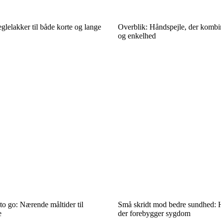
glelakker til både korte og lange
Overblik: Håndspejle, der kombi
og enkelhed
to go: Nærende måltider til
Små skridt mod bedre sundhed: 
e
der forebygger sygdom