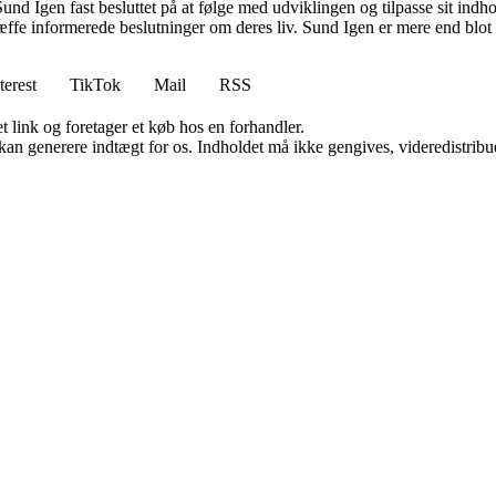
und Igen fast besluttet på at følge med udviklingen og tilpasse sit indho
fe informerede beslutninger om deres liv. Sund Igen er mere end blot et
terest
TikTok
Mail
RSS
t link og foretager et køb hos en forhandler.
 kan generere indtægt for os. Indholdet må ikke gengives, videredistribue