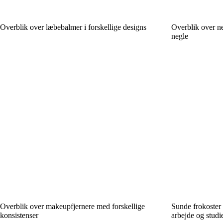
Overblik over læbebalmer i forskellige designs
Overblik over ne
negle
Overblik over makeupfjernere med forskellige
Sunde frokoster 
konsistenser
arbejde og studi