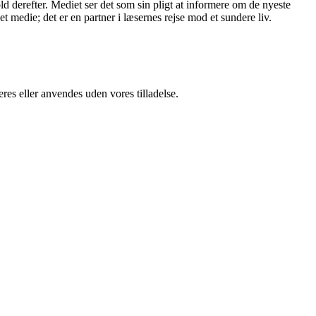
ld derefter. Mediet ser det som sin pligt at informere om de nyeste
 medie; det er en partner i læsernes rejse mod et sundere liv.
res eller anvendes uden vores tilladelse.