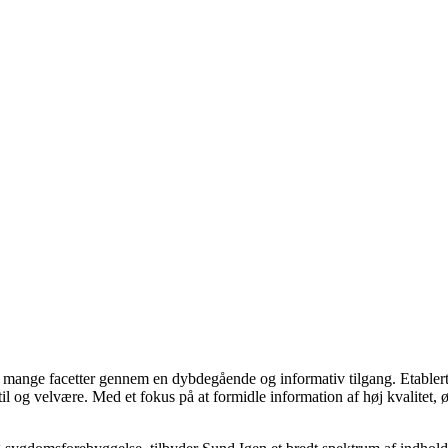
ns mange facetter gennem en dybdegående og informativ tilgang. Etabler
l og velvære. Med et fokus på at formidle information af høj kvalitet, ø