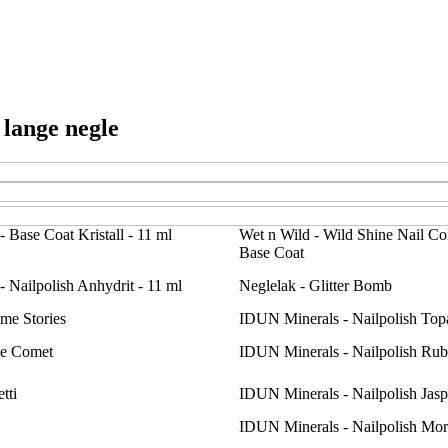
 lange negle
 Base Coat Kristall - 11 ml
Wet n Wild - Wild Shine Nail Col
Base Coat
 Nailpolish Anhydrit - 11 ml
Neglelak - Glitter Bomb
ime Stories
IDUN Minerals - Nailpolish Topa
le Comet
IDUN Minerals - Nailpolish Rubi
tti
IDUN Minerals - Nailpolish Jaspi
IDUN Minerals - Nailpolish Morg